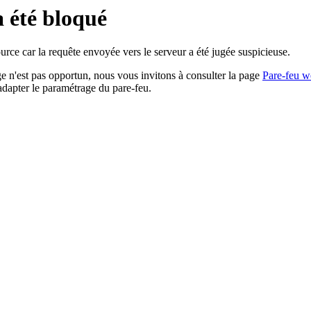
a été bloqué
rce car la requête envoyée vers le serveur a été jugée suspicieuse.
age n'est pas opportun, nous vous invitons à consulter la page
Pare-feu w
adapter le paramétrage du pare-feu.