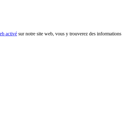
eb activé
sur notre site web, vous y trouverez des informations