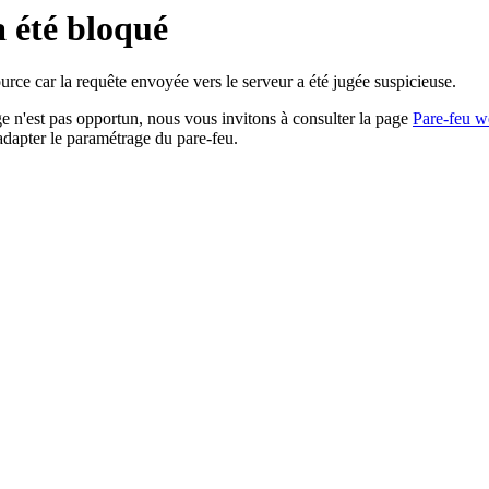
a été bloqué
rce car la requête envoyée vers le serveur a été jugée suspicieuse.
age n'est pas opportun, nous vous invitons à consulter la page
Pare-feu w
adapter le paramétrage du pare-feu.